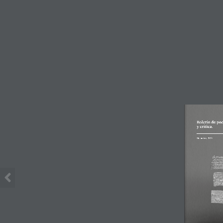
Boletín de poe
y crítica.  
Diciembre, 2018