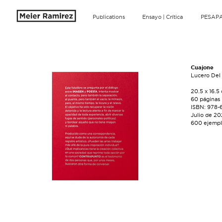
Publications
Ensayo | Crítica
PESAP
Cuajone
Lucero Del 
20.5 x 16.5
60 páginas
ISBN: 978-
Julio de 2
600 ejempl